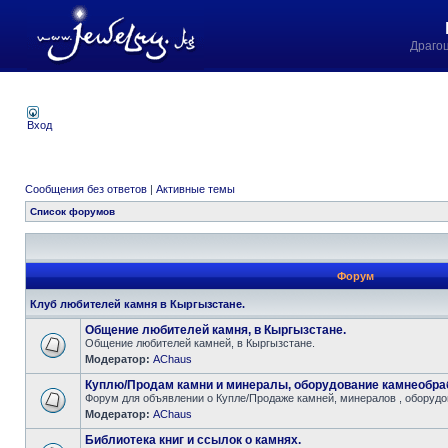
Драго
Вход
Сообщения без ответов
|
Активные темы
Список форумов
Форум
Клуб любителей камня в Кыргызстане.
Общение любителей камня, в Кыргызстане.
Общение любителей камней, в Кыргызстане.
Модератор:
AChaus
Куплю/Продам камни и минералы, оборудование камнеобра
Форум для объявлении о Купле/Продаже камней, минералов , оборудов
Модератор:
AChaus
Библиотека книг и ссылок о камнях.