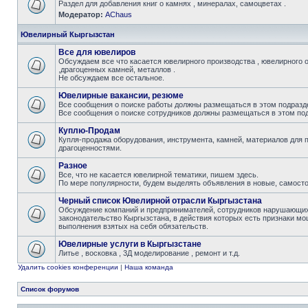
Раздел для добавления книг о камнях , минералах, самоцветах .
Модератор:
AChaus
Ювелирный Кыргызстан
Все для ювелиров
Обсуждаем все что касается ювелирного производства , ювелирного 
,драгоценных камней, металлов .
Не обсуждаем все остальное.
Ювелирные вакансии, резюме
Все сообщения о поиске работы должны размещаться в этом подразде
Все сообщения о поиске сотрудников должны размещаться в этом под
Куплю-Продам
Купля-продажа оборудования, инструмента, камней, материалов для 
драгоценностями.
Разное
Все, что не касается ювелирной тематики, пишем здесь.
По мере популярности, будем выделять объявления в новые, самост
Черный список Ювелирной отрасли Кыргызстана
Обсуждение компаний и предпринимателей, сотрудников нарушающих 
законодательство Кыргызстана, в действия которых есть признаки мо
выполнения взятых на себя обязательств.
Ювелирные услуги в Кыргызстане
Литье , восковка , 3Д моделирование , ремонт и т.д.
Удалить cookies конференции
|
Наша команда
Список форумов