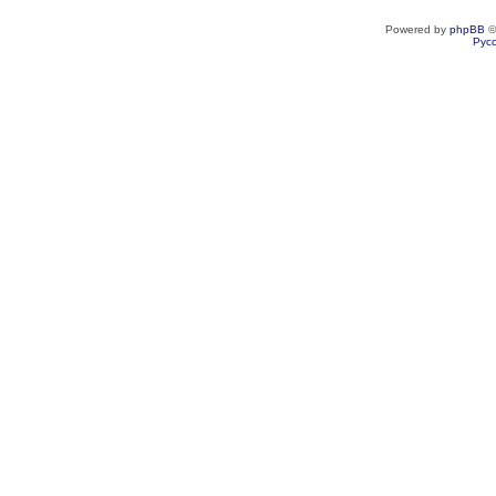
Powered by
phpBB
©
Рус