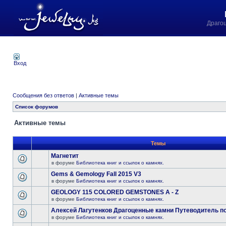
Драго
Вход
Сообщения без ответов
|
Активные темы
Список форумов
Активные темы
Темы
Магнетит
в форуме
Библиотека книг и ссылок о камнях.
Gems & Gemology Fall 2015 V3
в форуме
Библиотека книг и ссылок о камнях.
GEOLOGY 115 COLORED GEMSTONES A - Z
в форуме
Библиотека книг и ссылок о камнях.
Алексей Лагутенков Драгоценные камни Путеводитель по
в форуме
Библиотека книг и ссылок о камнях.