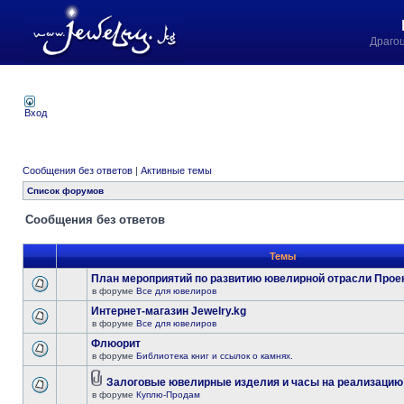
Драго
Вход
Сообщения без ответов
|
Активные темы
Список форумов
Сообщения без ответов
Темы
План мероприятий по развитию ювелирной отрасли Прое
в форуме
Все для ювелиров
Интернет-магазин Jewelry.kg
в форуме
Все для ювелиров
Флюорит
в форуме
Библиотека книг и ссылок о камнях.
Залоговые ювелирные изделия и часы на реализацию
в форуме
Куплю-Продам