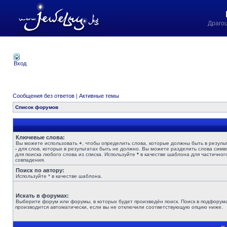
Драго
Вход
Сообщения без ответов
|
Активные темы
Список форумов
Ключевые слова:
Вы можете использовать
+
, чтобы определить слова, которые должны быть в результ
-
для слов, которых в результатах быть не должно. Вы можете разделить слова сим
для поиска любого слова из списка. Используйте
*
в качестве шаблона для частичног
совпадения.
Поиск по автору:
Используйте * в качестве шаблона.
Искать в форумах:
Выберите форум или форумы, в которых будет произведён поиск. Поиск в подфорум
производится автоматически, если вы не отключили соответствующую опцию ниже.