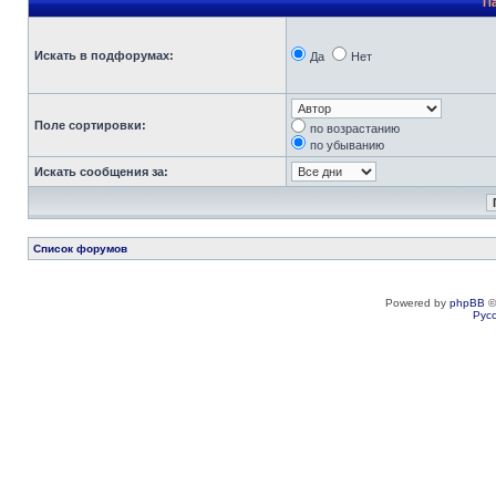
П
Искать в подфорумах:
Да
Нет
Поле сортировки:
по возрастанию
по убыванию
Искать сообщения за:
Список форумов
Powered by
phpBB
©
Рус