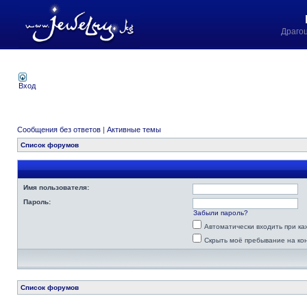
Драго
Вход
Сообщения без ответов
|
Активные темы
Список форумов
Имя пользователя:
Пароль:
Забыли пароль?
Автоматически входить при к
Скрыть моё пребывание на ко
Список форумов