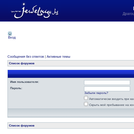
Драго
Вход
Сообщения без ответов
|
Активные темы
Список форумов
Имя пользователя:
Пароль:
Забыли пароль?
Автоматически входить при к
Скрыть моё пребывание на ко
Список форумов