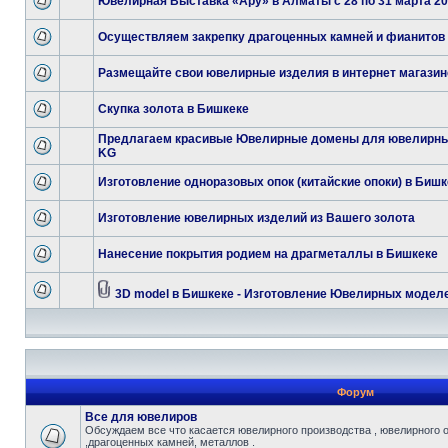
Ювелирная Выставка «Ару» в Алматы с 28 по 31 марта 201
Осуществляем закрепку драгоценных камней и фианитов
Размещайте свои ювелирные изделия в интернет магазин
Скупка золота в Бишкеке
Предлагаем красивые Ювелирные домены для ювелирны
KG
Изготовление одноразовых опок (китайские опоки) в Бишк
Изготовление ювелирных изделий из Вашего золота
Нанесение покрытия родием на драгметаллы в Бишкеке
3D model в Бишкеке - Изготовление Ювелирных модел
Форум
Все для ювелиров
Обсуждаем все что касается ювелирного производства , ювелирного 
,драгоценных камней, металлов .