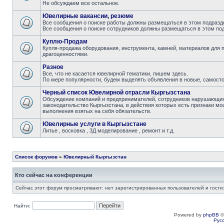
Не обсуждаем все остальное.
Ювелирные вакансии, резюме
Все сообщения о поиске работы должны размещаться в этом подразде
Все сообщения о поиске сотрудников должны размещаться в этом под
Куплю-Продам
Купля-продажа оборудования, инструмента, камней, материалов для 
драгоценностями.
Разное
Все, что не касается ювелирной тематики, пишем здесь.
По мере популярности, будем выделять объявления в новые, самост
Черный список Ювелирной отрасли Кыргызстана
Обсуждение компаний и предпринимателей, сотрудников нарушающих 
законодательство Кыргызстана, в действия которых есть признаки мо
выполнения взятых на себя обязательств.
Ювелирные услуги в Кыргызстане
Литье , восковка , 3Д моделирование , ремонт и т.д.
Список форумов
»
Ювелирный Кыргызстан
Кто сейчас на конференции
Сейчас этот форум просматривают: нет зарегистрированных пользователей и гости:
Найти:
Powered by
phpBB
©
Рус