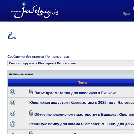
Драго
Вход
Сообщения без ответов
|
Активные темы
Список форумов
»
Ювелирный Кыргызстан
Активные темы
Темы
Литье драг металла для ювелиров в Бишкеке.
Ювелирная индустрия Кыргызстана в 2025 году: Налогов
Обучение ювелирному мастерству в Бишкеке. Ювелирн
Реализую помпу для шлама Pilemaster PD3000S для добы