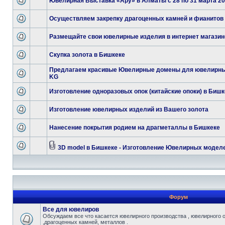
Ювелирная Выставка «Ару» в Алматы с 28 по 31 марта 201
Осуществляем закрепку драгоценных камней и фианитов
Размещайте свои ювелирные изделия в интернет магазин
Скупка золота в Бишкеке
Предлагаем красивые Ювелирные домены для ювелирны
KG
Изготовление одноразовых опок (китайские опоки) в Бишк
Изготовление ювелирных изделий из Вашего золота
Нанесение покрытия родием на драгметаллы в Бишкеке
3D model в Бишкеке - Изготовление Ювелирных модел
Форум
Все для ювелиров
Обсуждаем все что касается ювелирного производства , ювелирного 
,драгоценных камней, металлов .