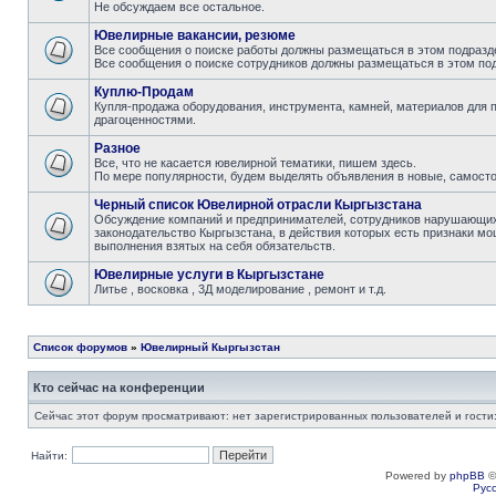
Не обсуждаем все остальное.
Ювелирные вакансии, резюме
Все сообщения о поиске работы должны размещаться в этом подразде
Все сообщения о поиске сотрудников должны размещаться в этом под
Куплю-Продам
Купля-продажа оборудования, инструмента, камней, материалов для 
драгоценностями.
Разное
Все, что не касается ювелирной тематики, пишем здесь.
По мере популярности, будем выделять объявления в новые, самост
Черный список Ювелирной отрасли Кыргызстана
Обсуждение компаний и предпринимателей, сотрудников нарушающих 
законодательство Кыргызстана, в действия которых есть признаки мо
выполнения взятых на себя обязательств.
Ювелирные услуги в Кыргызстане
Литье , восковка , 3Д моделирование , ремонт и т.д.
Список форумов
»
Ювелирный Кыргызстан
Кто сейчас на конференции
Сейчас этот форум просматривают: нет зарегистрированных пользователей и гости:
Найти:
Powered by
phpBB
©
Рус