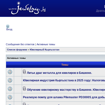
Драго
Вход
Сообщения без ответов
|
Активные темы
Список форумов
»
Ювелирный Кыргызстан
Активные темы
Темы
Литье драг металла для ювелиров в Бишкеке.
Ювелирная индустрия Кыргызстана в 2025 году: Налогов
Обучение ювелирному мастерству в Бишкеке. Ювелирн
Реализую помпу для шлама Pilemaster PD3000S для добы