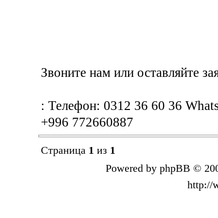
Звоните нам или оставляйте за
: Телефон: 0312 36 60 36 What
+996 772660887
Страница
1
из
1
Powered by phpBB © 200
http:/