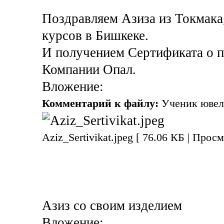
Поздравляем Азиза из Токмак
курсов в Бишкеке.
И получением Сертификата о 
Компании Опал.
Вложение:
Комментарий к файлу:
Ученик ювели
Aziz_Sertivikat.jpeg [ 76.06 КБ | Прос
Азиз со своим изделием
Вложение: