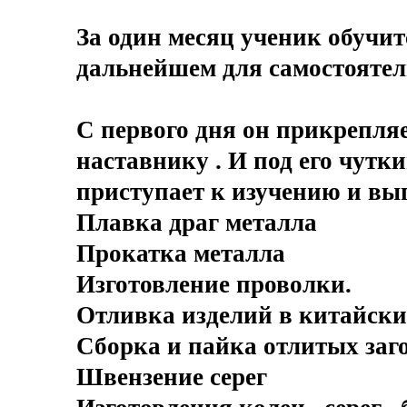
За один месяц ученик обучи
дальнейшем для самостоятел
С первого дня он прикрепля
наставнику . И под его чутк
приступает к изучению и в
Плавка драг металла
Прокатка металла
Изготовление проволки.
Отливка изделий в китайски
Сборка и пайка отлитых заг
Швензение серег