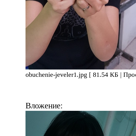
obuchenie-jeveler1.jpg [ 81.54 КБ | Пр
Вложение: