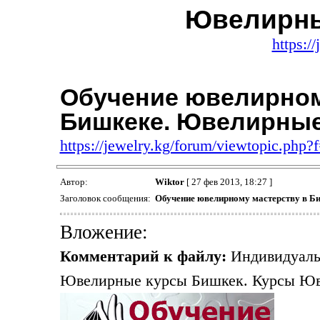
Ювелирны
https:/
Обучение ювелирном
Бишкеке. Ювелирные
https://jewelry.kg/forum/viewtopic.php
Автор:
Wiktor
[ 27 фев 2013, 18:27 ]
Заголовок сообщения:
Обучение ювелирному мастерству в Б
Вложение:
Комментарий к файлу:
Индивидуальн
Ювелирные курсы Бишкек. Курсы Юв