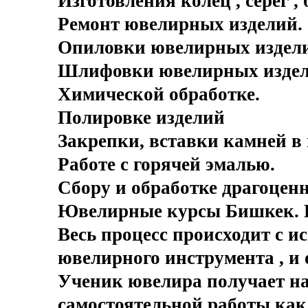
Изготовления колец , серег , 
Ремонт ювелирных изделий.
Опиловки ювелирных издел
Шлифовки ювелирных издел
Химической обработке.
Полировке изделий
Закрепки, вставки камней в
Работе с горячей эмалью.
Сбору и обработке драгоценн
Ювелирные курсы Бишкек.
Весь процесс происходит с и
ювелирного инструмента , и 
Ученик ювелира получает н
самостоятельной работы как