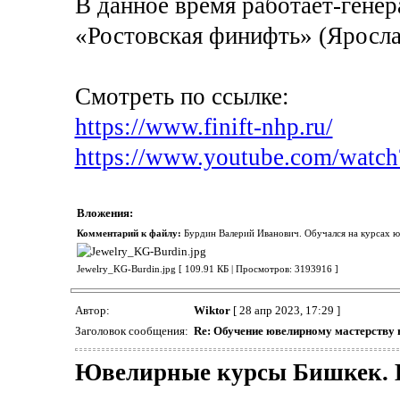
В данное время работает-ген
«Ростовская финифть» (Яросла
Смотреть по ссылке:
https://www.finift-nhp.ru/
https://www.youtube.com/wat
Вложения:
Комментарий к файлу:
Бурдин Валерий Иванович. Обучался на курсах юв
Jewelry_KG-Burdin.jpg [ 109.91 КБ | Просмотров: 3193916 ]
Автор:
Wiktor
[ 28 апр 2023, 17:29 ]
Заголовок сообщения:
Re: Обучение ювелирному мастерству
Ювелирные курсы Бишкек.