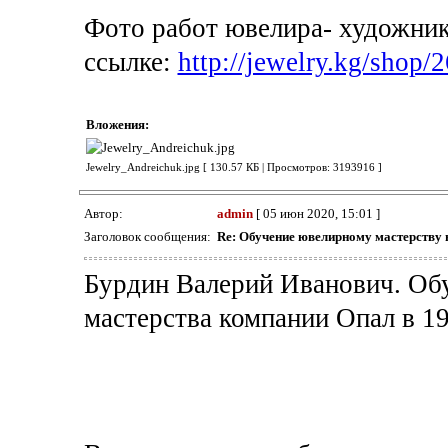
Фото работ ювелира- художни
ссылке:
http://jewelry.kg/shop/2
Вложения:
Jewelry_Andreichuk.jpg [ 130.57 КБ | Просмотров: 3193916 ]
Автор:
admin
[ 05 июн 2020, 15:01 ]
Заголовок сообщения:
Re: Обучение ювелирному мастерству 
Бурдин Валерий Иванович. Обу
мастерства компании Опал в 19