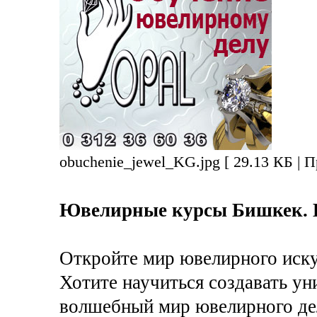
obuchenie_jewel_KG.jpg [ 29.13 КБ | 
Ювелирные курсы Бишкек.
Откройте мир ювелирного иску
Хотите научиться создавать ун
волшебный мир ювелирного дел