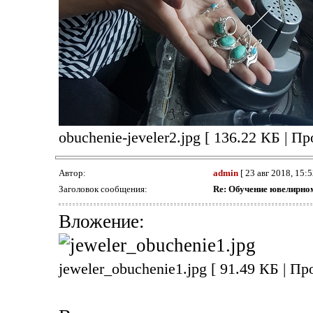
obuchenie-jeveler2.jpg [ 136.22 КБ | П
Автор:
admin
[ 23 авг 2018, 15:5
Заголовок сообщения:
Re: Обучение ювелирно
Вложение:
jeweler_obuchenie1.jpg [ 91.49 КБ | П