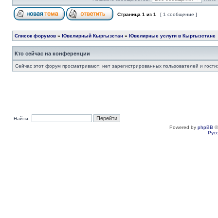
Страница
1
из
1
[ 1 сообщение ]
Список форумов
»
Ювелирный Кыргызстан
»
Ювелирные услуги в Кыргызстане
Кто сейчас на конференции
Сейчас этот форум просматривают: нет зарегистрированных пользователей и гости:
Найти:
Powered by
phpBB
©
Рус