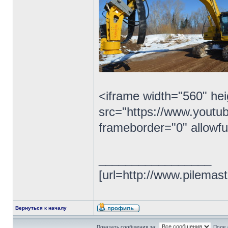
<iframe width="560" he
src="https://www.yout
frameborder="0" allowfu
_________________
[url=http://www.pilemas
Вернуться к началу
Показать сообщения за:
Поле 