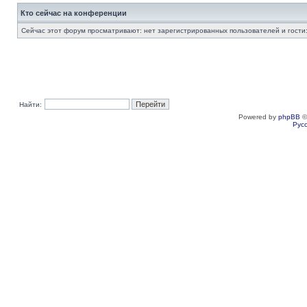
Кто сейчас на конференции
Сейчас этот форум просматривают: нет зарегистрированных пользователей и гости:
Найти:
Powered by
phpBB
©
Рус