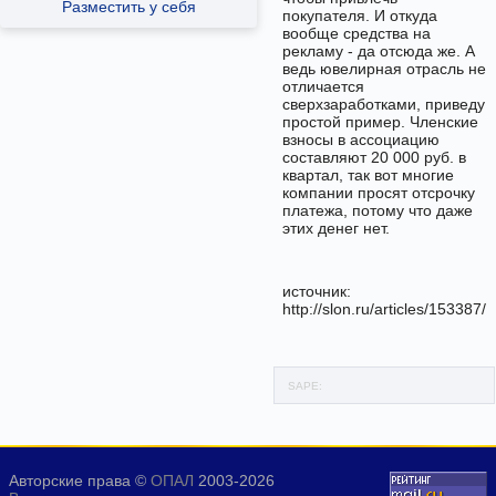
Разместить у себя
покупателя. И откуда
вообще средства на
рекламу - да отсюда же. А
ведь ювелирная отрасль не
отличается
сверхзаработками, приведу
простой пример. Членские
взносы в ассоциацию
составляют 20 000 руб. в
квартал, так вот многие
компании просят отсрочку
платежа, потому что даже
этих денег нет.
источник:
http://slon.ru/articles/153387/
SAPE:
Авторские права ©
ОПАЛ
2003-2026