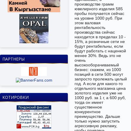
производстве грамм
ювелирного изделия 585
пробы получается сейчас
на уровне 1000 руб. При
этом валовая
рентабельность
производства сейчас
находится в пределах 10 -
15%, а розничные сети не
будут рентабельны, если
будут работать с наценкой
менее 30%. Ведь это не
ПАРТНЕРЫ
очень
высокооборачиваемый
бизнес: скажем, из 1000
позиций в сети 500 могут
запросто пролежать целый
год. А если для какого-то
отдельного магазина цена
золотого изделия уже не
КОТИРОВКИ
1000 руб. за 1 г, а 600 руб,
тогда он имеет
существенное
конкурентное
преимущество. Дальше
только нужно запустить
агрессивную рекламу,
чтобы привлечь