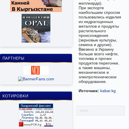
миллиарда).
При экспорте
наибольшим спросом
пользовались изделия
из недрагоценных
металлов и продукты
растительного
происхождения
(зерновые культуры,
семена и другие).
Ввезено в Украину
больше всего нефти,
ПАРТНЕРЫ
топлива и прочих
продуктов перегонки,
а также машины,
механическое и
электротехническое
оборудование.
Источник:
kabar.kg
КОТИРОВКИ
SAPE: