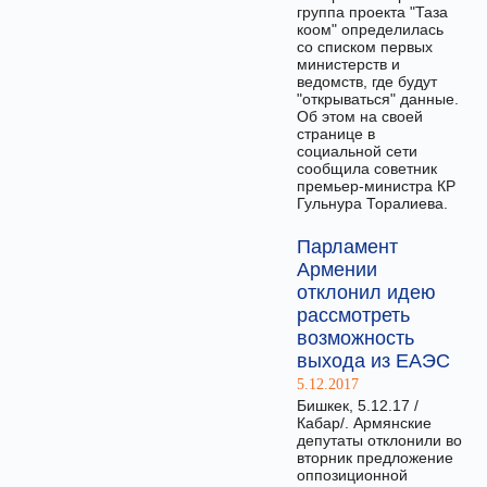
группа проекта "Таза
коом" определилась
со списком первых
министерств и
ведомств, где будут
"открываться" данные.
Об этом на своей
странице в
социальной сети
сообщила советник
премьер-министра КР
Гульнура Торалиева.
Парламент
Армении
отклонил идею
рассмотреть
возможность
выхода из ЕАЭС
5.12.2017
Бишкек, 5.12.17 /
Кабар/. Армянские
депутаты отклонили во
вторник предложение
оппозиционной