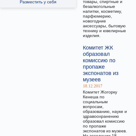
товары, спиртные и
Разместить у себя
безалкогольные
напитки, косметику,
парфюмерию,
новогодние
аксессуары, бытовую
технику и ювелирные
изделия.
Комитет ЖК
образовал
комиссию по
пропаже
экспонатов из
музеев
18.12.2017
Комитет Жогорку
Кенеша по
социальным
вопросам,
образованию, науке и
здравоохранению
образовал комиссию
по пропаже
экспонатов из музеев.
На заседании 18