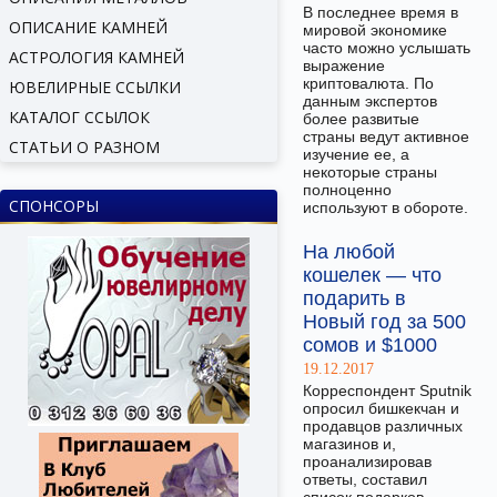
В последнее время в
ОПИСАНИЕ КАМНЕЙ
мировой экономике
часто можно услышать
АСТРОЛОГИЯ КАМНЕЙ
выражение
криптовалюта. По
ЮВЕЛИРНЫЕ ССЫЛКИ
данным экспертов
КАТАЛОГ ССЫЛОК
более развитые
страны ведут активное
СТАТЬИ О РАЗНОМ
изучение ее, а
некоторые страны
полноценно
СПОНСОРЫ
используют в обороте.
На любой
кошелек — что
подарить в
Новый год за 500
сомов и $1000
19.12.2017
Корреспондент Sputnik
опросил бишкекчан и
продавцов различных
магазинов и,
проанализировав
ответы, составил