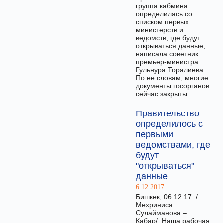
группа кабмина
определилась со
списком первых
министерств и
ведомств, где будут
открываться данные,
написала советник
премьер-министра
Гульнура Торалиева.
По ее словам, многие
документы госорганов
сейчас закрыты.
Правительство
определилось с
первыми
ведомствами, где
будут
"открываться"
данные
6.12.2017
Бишкек, 06.12.17. /
Мехриниса
Сулайманова –
Кабар/. Наша рабочая