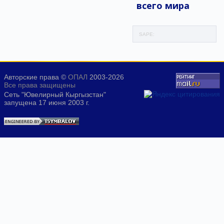
всего мира
SAPE:
Авторские права ©
ОПАЛ
2003-2026
Все права защищены
Сеть "Ювелирный Кыргызстан"
запущена 17 июня 2003 г.