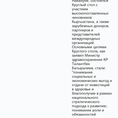
Накануне, состоялся
Круглый стол с
участием
высокопоставленных
чиновников
Кыргызстана, а также
зарубежных доноров,
партнеров и
представителей
международных
организаций.
Основными целями
Круглого стола, как
заявил Министр
здравоохранения КР
Талантбек
Батыралиев, стали:
"понимание
социальных и
экономических выгод и
отдачи от инвестиций
в здоровье и
благополучие в рамках
национального
стратегического
подхода к развитию;
понимание роли и
обязанностей