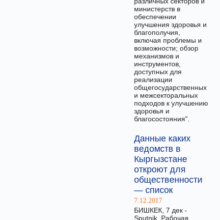
различных секторов и
министерств в
обеспечении
улучшения здоровья и
благополучия,
включая проблемы и
возможности; обзор
механизмов и
инструментов,
доступных для
реализации
общегосударственных
и межсекторальных
подходов к улучшению
здоровья и
благосостояния".
Данные каких
ведомств в
Кыргызстане
откроют для
общественности
— список
7.12.2017
БИШКЕК, 7 дек -
Sputnik. Рабочая