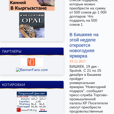
список подарков,
которые можно
приобрести на сумму
от 500 сомов до 1 000
долларов. Что
подарить на 500
сомов 1.
В Бишкеке на
этой неделе
откроется
новогодняя
ПАРТНЕРЫ
ярмарка
19.12.2017
БИШКЕК, 19 дек -
Sputnik. С 21 по 25
декабря в Бишкеке
пройдет
универсальная
КОТИРОВКИ
ярмарка "Новогодний
подарок", сообщает
пресс-служба Торгово-
промышленной
палаты КР. Посетители
смогут приобрести
продовольственные