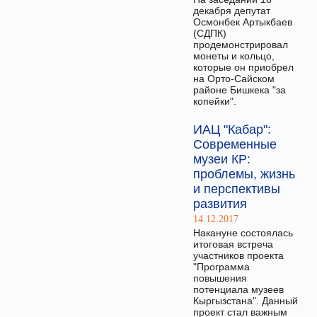
декабря депутат
Осмонбек Артыкбаев
(СДПК)
продемонстрировал
монеты и кольцо,
которые он приобрел
на Орто-Сайском
районе Бишкека "за
копейки".
ИАЦ "Кабар":
Современные
музеи КР:
проблемы, жизнь
и перспективы
развития
14.12.2017
Накануне состоялась
итоговая встреча
участников проекта
"Программа
повышения
потенциала музеев
Кыргызстана". Данный
проект стал важным