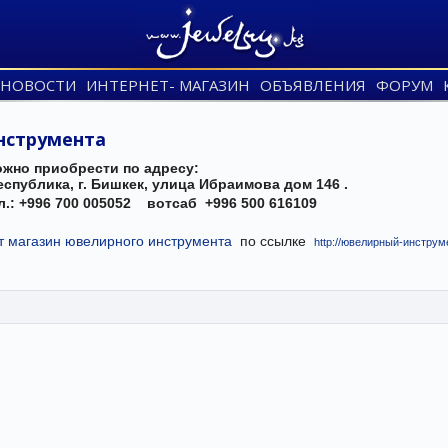
НОВОСТИ
ИНТЕРНЕТ- МАГАЗИН
ОБЪЯВЛЕНИЯ
ФОРУМ
нструмента
ожно приобрести по адресу:
спублика, г. Бишкек, улица Ибраимова дом 146 .
л.: +996 700 005052 вотсаб +996 500 616109
 магазин ювелирного инструмента
по ссылке
http://ювелирный-инструм