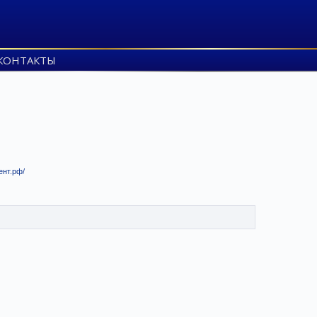
КОНТАКТЫ
ент.рф/