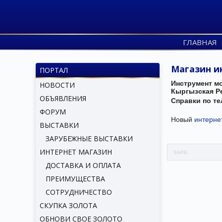
ГЛАВНАЯ
Магазин и
ПОРТАЛ
Инструмент м
НОВОСТИ
Кыргызская Ре
ОБЪЯВЛЕНИЯ
Справки по те
ФОРУМ
Новый
интернет
ВЫСТАВКИ
ЗАРУБЕЖНЫЕ ВЫСТАВКИ
ИНТЕРНЕТ МАГАЗИН
SAPE:
ДОСТАВКА И ОПЛАТА
ПРЕИМУЩЕСТВА
СОТРУДНИЧЕСТВО
СКУПКА ЗОЛОТА
ОБНОВИ СВОЕ ЗОЛОТО